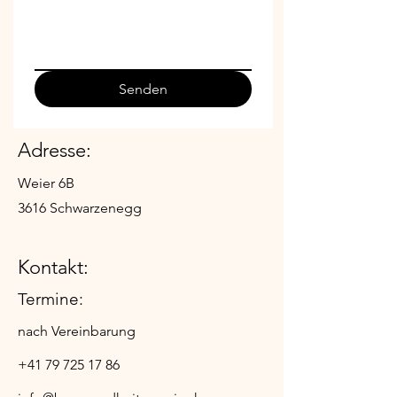
Senden
Adresse:
Weier 6B
3616 Schwarzenegg​
Kontakt:
Termine:
nach Vereinbarung
+41 79 725 17 86